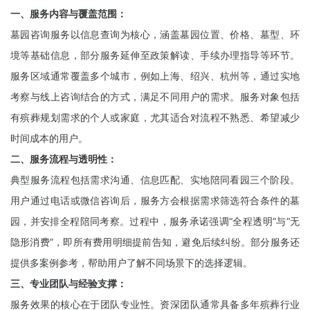
一、服务内容与覆盖范围：
墓园咨询服务以信息查询为核心，涵盖墓园位置、价格、墓型、环
境等基础信息，部分服务延伸至政策解读、手续办理指导等环节。
服务区域通常覆盖多个城市，例如上海、绍兴、杭州等，通过实地
考察与线上咨询结合的方式，满足不同用户的需求。服务对象包括
有殡葬规划需求的个人或家庭，尤其适合对流程不熟悉、希望减少
时间成本的用户。
二、服务流程与透明性：
典型服务流程包括需求沟通、信息匹配、实地陪同看园三个阶段。
用户通过电话或微信咨询后，服务方会根据需求筛选符合条件的墓
园，并安排全程陪同考察。过程中，服务承诺强调“全程透明”与“无
隐形消费”，即所有费用明细提前告知，避免后续纠纷。部分服务还
提供多案例参考，帮助用户了解不同场景下的选择逻辑。
三、专业团队与经验支撑：
服务效果的核心在于团队专业性。资深团队通常具备多年殡葬行业