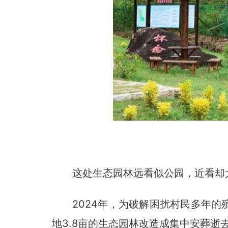
这处生态园林远看似公园，近看却
2024年，为破解困扰村民多年
地3.8亩的生态园林改造成集中安葬逝