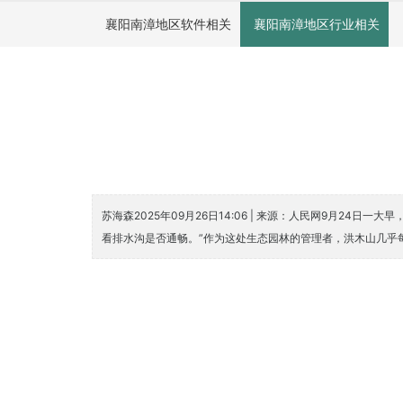
襄阳南漳地区软件相关
襄阳南漳地区行业相关
苏海森2025年09月26日14:06 | 来源：人民网9月
看排水沟是否通畅。”作为这处生态园林的管理者，洪木山几乎