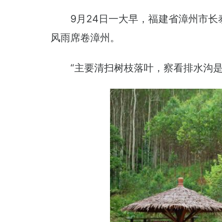
9月24日一大早，福建省漳州市
风雨席卷漳州。
“主要清扫树枝落叶，察看排水沟