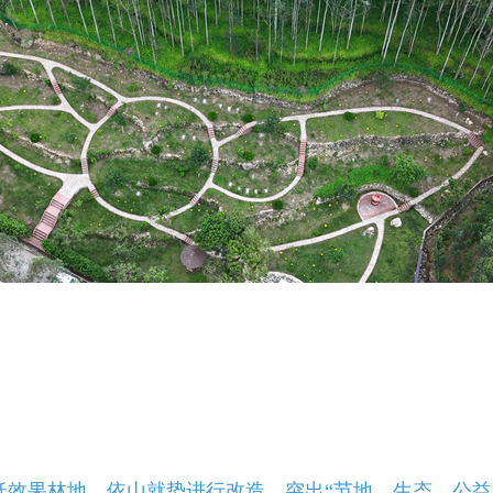
效果林地，依山就势进行改造，突出“节地、生态、公益