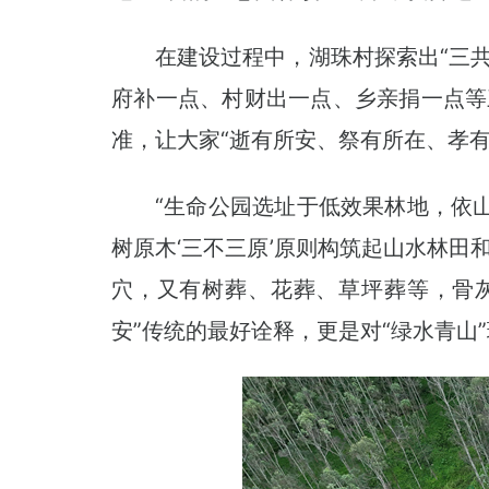
在建设过程中，湖珠村探索出“三
府补一点、村财出一点、乡亲捐一点等
准，让大家“逝有所安、祭有所在、孝
“生命公园选址于低效果林地，依
树原木‘三不三原’原则构筑起山水林
穴，又有树葬、花葬、草坪葬等，骨灰
安”传统的最好诠释，更是对“绿水青山