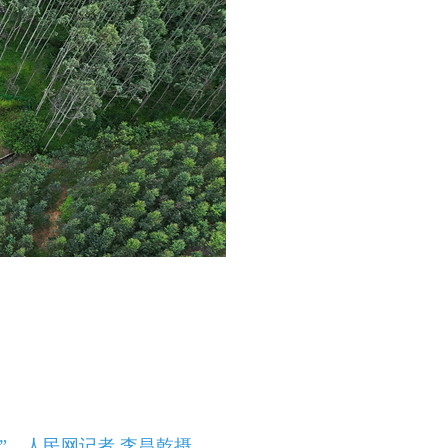
”。人民网记者 李昌乾摄