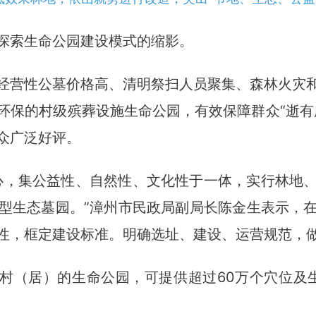
探索生命公园建设模式的缩影。
经营性公墓价格高、清明祭扫人员聚集、森林火灾
环保的村级殡葬设施生命公园，有效保障群众“逝有
众广泛好评。
心，集公益性、自然性、文化性于一体，实行林地
型生态墓园。”漳州市民政局副局长陈金生表示，
性，框定建设标准。明确选址、建设、运营规范，
个村（居）的生命公园，可提供超过60万个穴位及