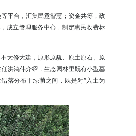
会等平台，汇集民意智慧；资金共筹，政
享，成立管理服务中心，制定惠民收费标
、不大修大建，原形原貌、原土原石、原
主任洪鸿伟介绍，生态园林里既有小型墓
位错落分布于绿荫之间，既是对“入土为