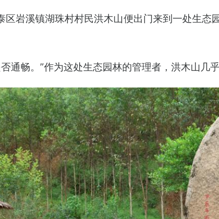
长泰区岩溪镇湖珠村村民洪木山便出门来到一处生态
是否通畅。”作为这处生态园林的管理者，洪木山几