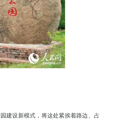
公园建设新模式，将这处紧挨着路边、占