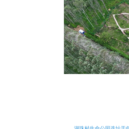
湖珠村生命公园选址于低